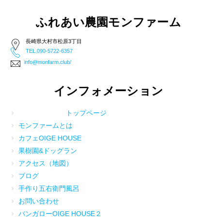
ふれあい農園モンファーム
長崎県大村市松原3丁目
TEL.090-5722-6357
info@monfarm.club/
インフォメーション
トップページ
モンファームとは
カフェOIGE HOUSE
果樹園&ドッグラン
アクセス（地図）
ブログ
手作り五右衛門風呂
お問い合わせ
バンガローOIGE HOUSE２