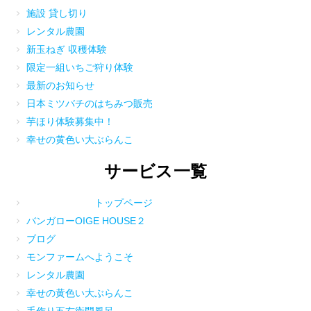
施設 貸し切り
レンタル農園
新玉ねぎ 収穫体験
限定一組いちご狩り体験
最新のお知らせ
日本ミツバチのはちみつ販売
芋ほり体験募集中！
幸せの黄色い大ぶらんこ
サービス一覧
トップページ
バンガローOIGE HOUSE２
ブログ
モンファームへようこそ
レンタル農園
幸せの黄色い大ぶらんこ