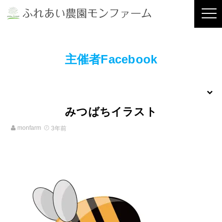
主催者Facebook
みつばちイラスト
monfarm
3年前