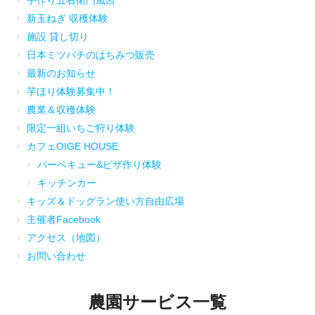
手作り五右衛門風呂
新玉ねぎ 収穫体験
施設 貸し切り
日本ミツバチのはちみつ販売
最新のお知らせ
芋ほり体験募集中！
農業＆収穫体験
限定一組いちご狩り体験
カフェOIGE HOUSE
バーベキュー&ピザ作り体験
キッチンカー
キッズ＆ドッグラン使い方自由広場
主催者Facebook
アクセス（地図）
お問い合わせ
農園サービス一覧