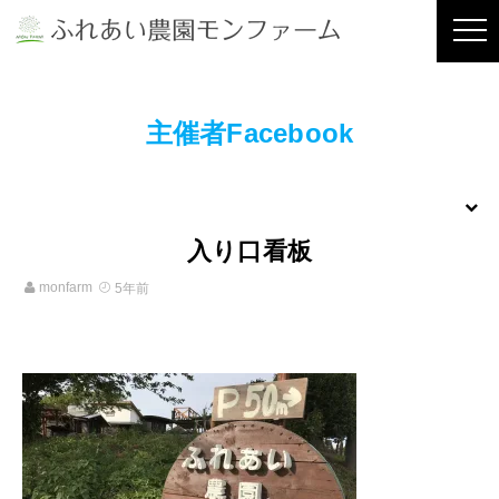
主催者Facebook
入り口看板
monfarm
5年前