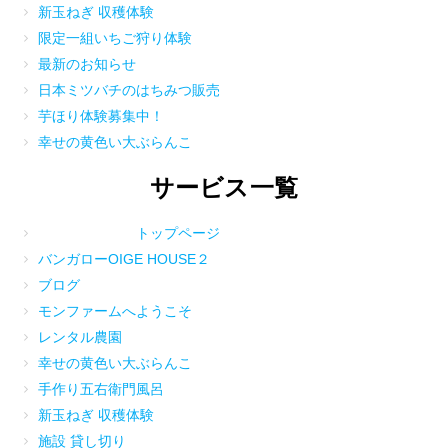
新玉ねぎ 収穫体験
限定一組いちご狩り体験
最新のお知らせ
日本ミツバチのはちみつ販売
芋ほり体験募集中！
幸せの黄色い大ぶらんこ
サービス一覧
トップページ
バンガローOIGE HOUSE２
ブログ
モンファームへようこそ
レンタル農園
幸せの黄色い大ぶらんこ
手作り五右衛門風呂
新玉ねぎ 収穫体験
施設 貸し切り