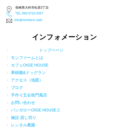
長崎県大村市松原3丁目
TEL.090-5722-6357
info@monfarm.club/
インフォメーション
トップページ
モンファームとは
カフェOIGE HOUSE
果樹園&ドッグラン
アクセス（地図）
ブログ
手作り五右衛門風呂
お問い合わせ
バンガローOIGE HOUSE２
施設 貸し切り
レンタル農園