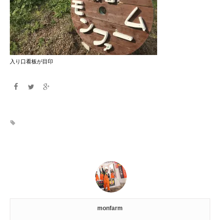
入り口看板が目印
monfarm